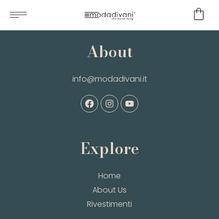
About
info@modadivani.it
Explore
Home
About Us
Rivestimenti