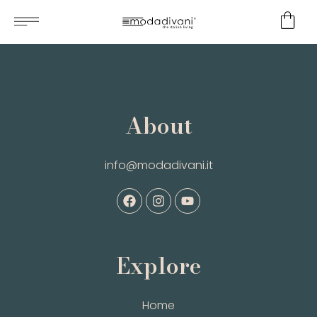
About
info@modadivani.it
Explore
Home